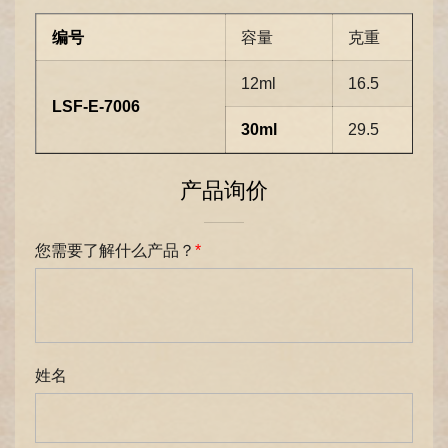
编号
容量
克重
12ml
16.5
LSF-E-7006
30ml
29.5
产品询价
您需要了解什么产品？
*
姓名