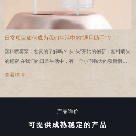
铝塑料无气瓶的综合指南：设计，优势和环境价值
1。简介 在现代化妆品和护肤包装中 铝塑料无气瓶 已成为
焦点。随着消费者对产品安全性，环境性能和用户体验的
望，这种包装格式利用其独特的“无气隔离”和“铝 - 塑料混
查看详情
设备
动力车”设计以优于传统瓶子。 常规的塑料瓶会暴露于空气
大提
中，通常会导致护肤...
产品询价
可提供成熟稳定的产品