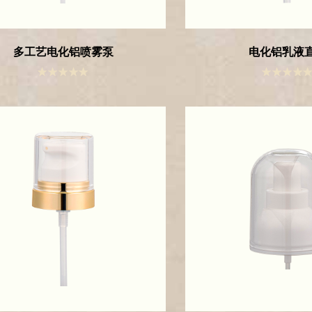
多工艺电化铝喷雾泵
电化铝乳液