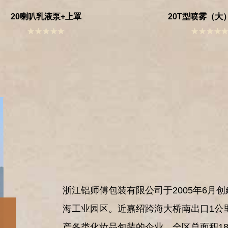
20喇叭乳液泵+上罩
20T型喷雾（大
浙江铝师傅包装有限公司于2005年6月
海工业园区。近嘉绍跨海大桥南出口1公
产各类化妆品包装的企业。全区总面积180