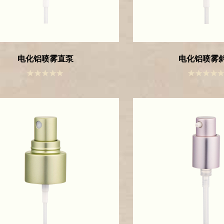
电化铝喷雾直泵
电化铝喷雾