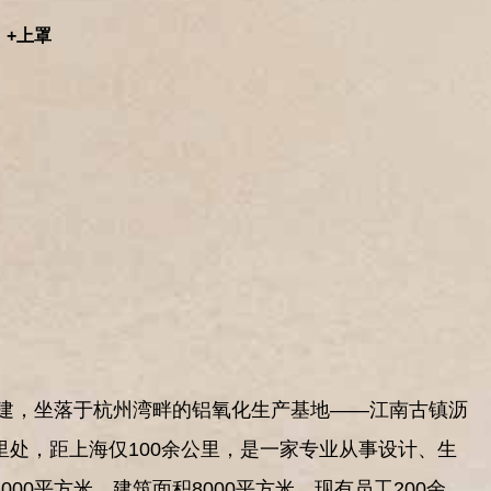
）+上罩
创建，坐落于杭州湾畔的铝氧化生产基地——江南古镇沥
里处，距上海仅100余公里，是一家专业从事设计、生
00平方米，建筑面积8000平方米，现有员工200余