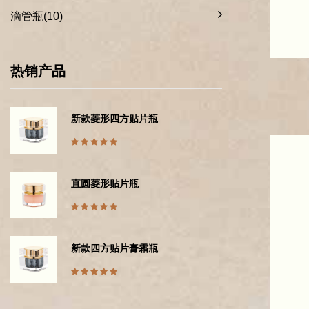
滴管瓶(10)
热销产品
新款菱形四方贴片瓶
直圆菱形贴片瓶
新款四方贴片膏霜瓶