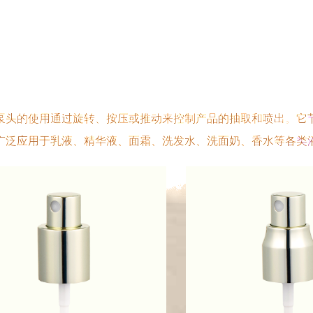
泵头的使用通过旋转、按压或推动来控制产品的抽取和喷出。它
广泛应用于乳液、精华液、面霜、洗发水、洗面奶、香水等各类