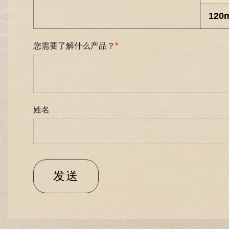
120
您需要了解什么产品？
*
姓名
发送