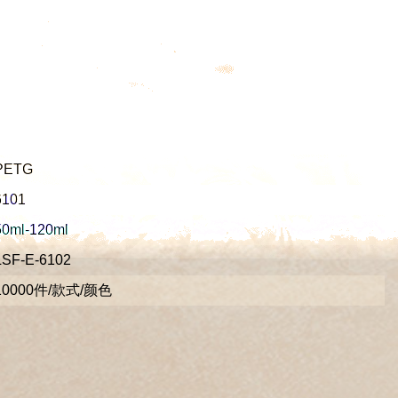
PETG
101
0ml-120ml
SF-E-6102
10000件/款式/颜色