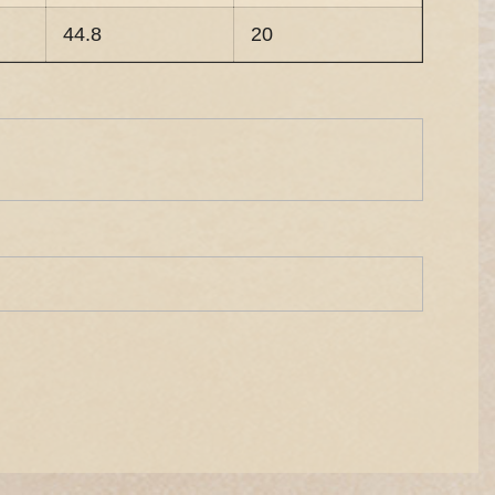
44.8
20