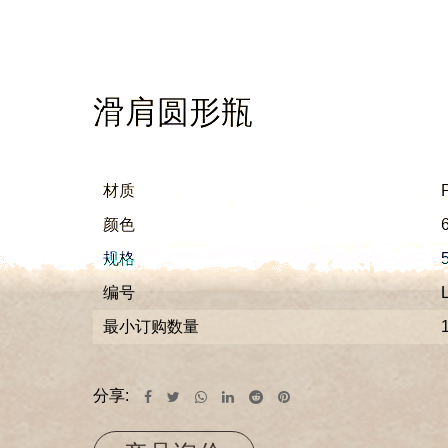
滑肩圆形瓶
材质
颜色
6
规格
5
编号
L
最小订购数量
分享: