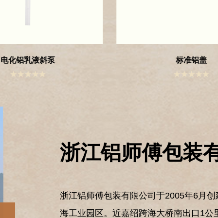
标准铝盖
新款圆型贴片膏
浙江铝师傅包装有限公司于2005年6月
海工业园区。近嘉绍跨海大桥南出口1公