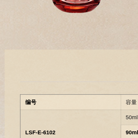
编号
容量
50ml
LSF-E-6102
90m