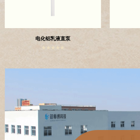
电化铝乳液斜泵